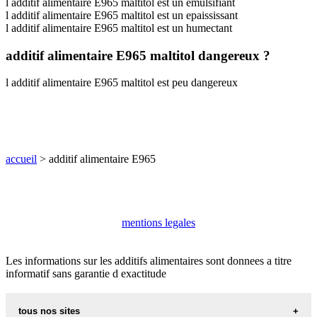
l additif alimentaire E965 maltitol est un emulsifiant
l additif alimentaire E965 maltitol est un epaississant
l additif alimentaire E965 maltitol est un humectant
additif alimentaire E965 maltitol dangereux ?
l additif alimentaire E965 maltitol est peu dangereux
accueil
> additif alimentaire E965
mentions legales
Les informations sur les additifs alimentaires sont donnees a titre
informatif sans garantie d exactitude
tous nos sites