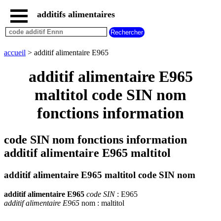
additifs alimentaires
accueil
tous
les
accueil
> additif alimentaire E965
additifs
alimentaires
additif alimentaire E965
additifs
dangereux
maltitol code SIN nom
additifs
fonctions information
par
fonction
code SIN nom fonctions information
additif alimentaire E965 maltitol
additif alimentaire E965 maltitol code SIN nom
additif alimentaire E965
code SIN
: E965
additif alimentaire E965
nom : maltitol