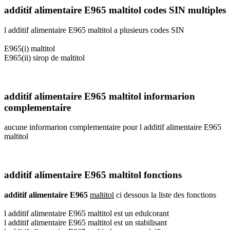
additif alimentaire E965 maltitol codes SIN multiples
l additif alimentaire E965 maltitol a plusieurs codes SIN
E965(i) maltitol
E965(ii) sirop de maltitol
additif alimentaire E965 maltitol informarion
complementaire
aucune informarion complementaire pour l additif alimentaire E965
maltitol
additif alimentaire E965 maltitol fonctions
additif alimentaire E965
maltitol
ci dessous la liste des fonctions
l additif alimentaire E965 maltitol est un edulcorant
l additif alimentaire E965 maltitol est un stabilisant