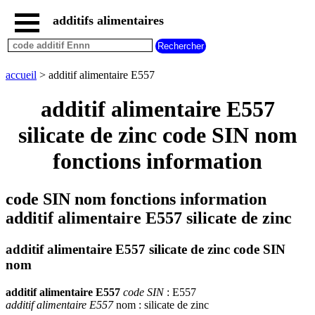
additifs alimentaires
accueil
tous
les
accueil
> additif alimentaire E557
additifs
alimentaires
additif alimentaire E557
additifs
dangereux
silicate de zinc code SIN nom
additifs
fonctions information
par
fonction
code SIN nom fonctions information
additif alimentaire E557 silicate de zinc
additif alimentaire E557 silicate de zinc code SIN
nom
additif alimentaire E557
code SIN
: E557
additif alimentaire E557
nom : silicate de zinc