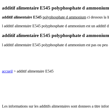
additif alimentaire E545 polyphosphate d ammonium
additif alimentaire E545
polyphosphate d ammonium
ci dessous la l
l additif alimentaire E545 polyphosphate d ammonium est un additif d
additif alimentaire E545 polyphosphate d ammoniu
l additif alimentaire E545 polyphosphate d ammonium est pas ou peu
accueil
> additif alimentaire E545
Les informations sur les additifs alimentaires sont donnees a titre info