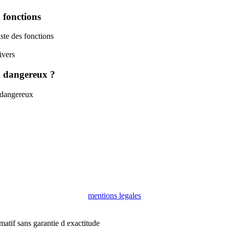
 fonctions
iste des fonctions
ivers
m dangereux ?
 dangereux
mentions legales
rmatif sans garantie d exactitude