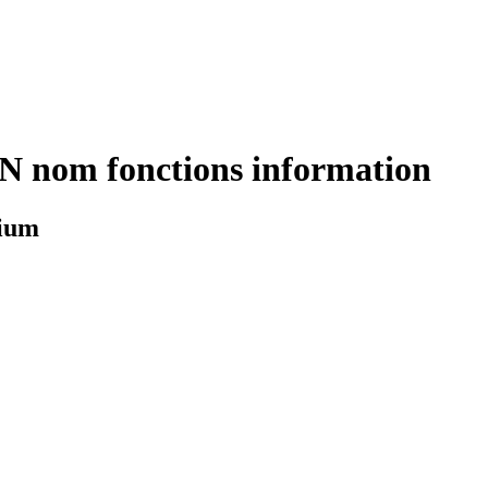
N nom fonctions information
nium