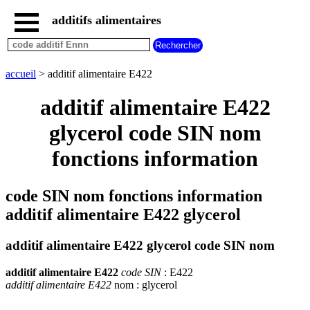
additifs alimentaires
accueil
tous
les
accueil
> additif alimentaire E422
additifs
alimentaires
additif alimentaire E422
additifs
dangereux
glycerol code SIN nom
additifs
fonctions information
par
fonction
code SIN nom fonctions information
additif alimentaire E422 glycerol
additif alimentaire E422 glycerol code SIN nom
additif alimentaire E422
code SIN
: E422
additif alimentaire E422
nom : glycerol