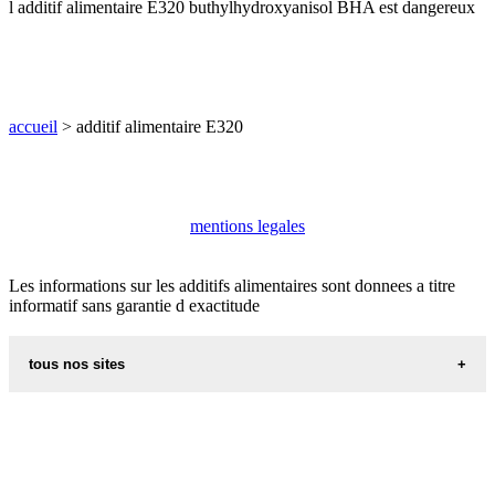
l additif alimentaire E320 buthylhydroxyanisol BHA est dangereux
accueil
> additif alimentaire E320
mentions legales
Les informations sur les additifs alimentaires sont donnees a titre
informatif sans garantie d exactitude
tous nos sites
aliments et nutrition
villes du monde