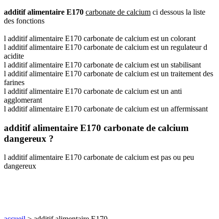
additif alimentaire E170
carbonate de calcium
ci dessous la liste
des fonctions
l additif alimentaire E170 carbonate de calcium est un colorant
l additif alimentaire E170 carbonate de calcium est un regulateur d
acidite
l additif alimentaire E170 carbonate de calcium est un stabilisant
l additif alimentaire E170 carbonate de calcium est un traitement des
farines
l additif alimentaire E170 carbonate de calcium est un anti
agglomerant
l additif alimentaire E170 carbonate de calcium est un affermissant
additif alimentaire E170 carbonate de calcium
dangereux ?
l additif alimentaire E170 carbonate de calcium est pas ou peu
dangereux
accueil
> additif alimentaire E170