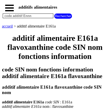
additifs alimentaires
accueil
tous
les
accueil
> additif alimentaire E161a
additifs
alimentaires
additif alimentaire E161a
additifs
dangereux
flavoxanthine code SIN nom
additifs
fonctions information
par
fonction
code SIN nom fonctions information
additif alimentaire E161a flavoxanthine
additif alimentaire E161a flavoxanthine code SIN
nom
additif alimentaire E161a
code SIN
: E161a
additif alimentaire E161a
nom : flavoxanthine